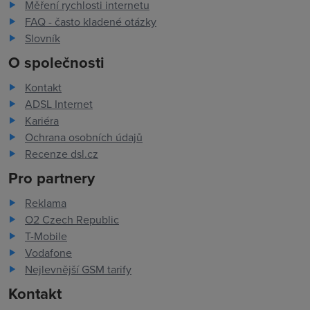
Měření rychlosti internetu
FAQ - často kladené otázky
Slovník
O společnosti
Kontakt
ADSL Internet
Kariéra
Ochrana osobních údajů
Recenze dsl.cz
Pro partnery
Reklama
O2 Czech Republic
T-Mobile
Vodafone
Nejlevnější GSM tarify
Kontakt