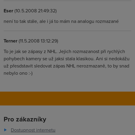
Eser
(10.5.2008 21:49:32)
není to tak stále, ale i já to mám na analogu rozmazané
Terner
(11.5.2008 13:12:29)
To je jak se zápasy z NHL. Jejich rozmazanost při rychlých
pohybech kamery se už jaksi stala klasikou. Ani si nedokážu
už přesdstavit sledovat zápas NHL nerozmazaně, to by snad
nebylo ono :-)
Pro zákazníky
Dostupnost internetu