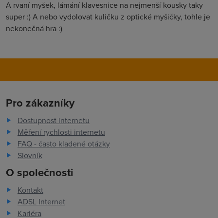
A rvaní myšek, lámání klavesnice na nejmenší kousky taky
super :) A nebo vydolovat kuličku z optické myšičky, tohle je
nekonečná hra :)
Pro zákazníky
Dostupnost internetu
Měření rychlosti internetu
FAQ - často kladené otázky
Slovník
O společnosti
Kontakt
ADSL Internet
Kariéra