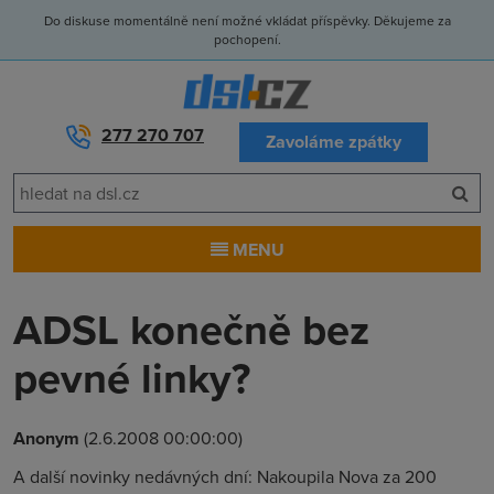
Do diskuse momentálně není možné vkládat příspěvky. Děkujeme za
pochopení.
277 270 707
Zavoláme zpátky
MENU
ADSL konečně bez
pevné linky?
Anonym
(2.6.2008 00:00:00)
A další novinky nedávných dní: Nakoupila Nova za 200