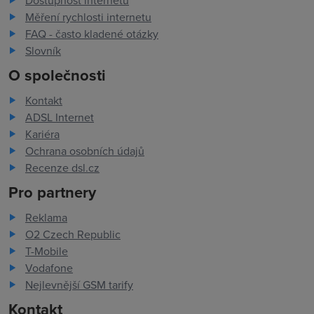
Dostupnost internetu
Měření rychlosti internetu
FAQ - často kladené otázky
Slovník
O společnosti
Kontakt
ADSL Internet
Kariéra
Ochrana osobních údajů
Recenze dsl.cz
Pro partnery
Reklama
O2 Czech Republic
T-Mobile
Vodafone
Nejlevnější GSM tarify
Kontakt