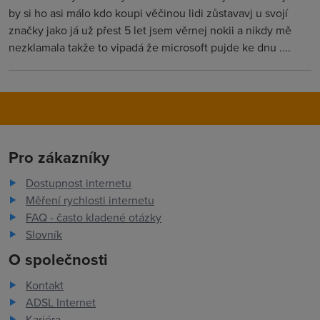
by si ho asi málo kdo koupi věčinou lidi zůstavavj u svojí
značky jako já už přest 5 let jsem věrnej nokii a nikdy mě
nezklamala takže to vipadá že microsoft pujde ke dnu ....
Pro zákazníky
Dostupnost internetu
Měření rychlosti internetu
FAQ - často kladené otázky
Slovník
O společnosti
Kontakt
ADSL Internet
Kariéra