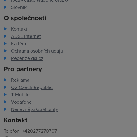
Slovník
O společnosti
Kontakt
ADSL Internet
Kariéra
Ochrana osobních údajů
Recenze dsl.cz
Pro partnery
Reklama
O2 Czech Republic
T-Mobile
Vodafone
Nejlevnější GSM tarify
Kontakt
Telefon: +420277270707