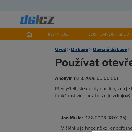
KATALOG
DOSTUPNOST SLUŽ
Úvod
>
Diskuse
>
Obecná diskuse
>
Používat otevř
Anonym
(12.8.2008 00:00:00)
Přemýšleli jste někdy nad tím, zda je
funkčnost více než to, že je zdrojový
Jan Muller
(12.8.2008 08:01:25)
V článku je hned několik nepřesnos