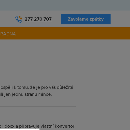
277 270 707
Zavoláme zpátky
ORADNA
ospěli k tomu, že je pro vás důležitá
li jen jednu stranu mince.
i docx a připravuje vlastní konvertor