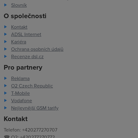
Slovník
O společnosti
Kontakt
ADSL Internet
Kariéra
Ochrana osobních údajů
Recenze dsl.cz
Pro partnery
Reklama
O2 Czech Republic
T-Mobile
Vodafone
Nejlevnější GSM tarify
Kontakt
Telefon: +420277270707
☎ O2: +420277270772