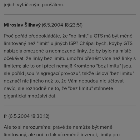
jejich vytáčeným paušálem.
Miroslav Šilhavý
(6.5.2004 18:23:51)
Proč pořád předpokládáte, že "no limit" u GTS má být méně
limitovaný než "limit" u jiných ISP? Chápal bych, kdyby GTS
nabízela omezené a neomezené linky, že by bylo na místě
očekávat, že linky bez limitu umožní přenést více než linky s
limitem; ale to oni přeci nemají! Kromtoho "bez limitu" jsou,
ale pořád jsou "s agregací provozu", takže úsloví "bez limitu"
neznačí nic jiného než to, že Vám nebudou nic účtovat
navíc, ale rozhodně ne to, že "bez limitu" stáhnete
gigantická množství dat.
fr
(6.5.2004 18:30:12)
Ale to si nerozumíme: právě že nemůže být méně
limitovaný, ale oni to tak víceméně inzerují, limity pro