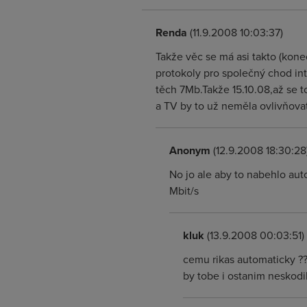
Renda
(11.9.2008 10:03:37)
Takže věc se má asi takto (kone
protokoly pro společný chod int
těch 7Mb.Takže 15.10.08,až se 
a TV by to už neměla ovlivňovat
Anonym
(12.9.2008 18:30:28
No jo ale aby to nabehlo aut
Mbit/s
kluk
(13.9.2008 00:03:51)
cemu rikas automaticky ??
by tobe i ostanim neskodi