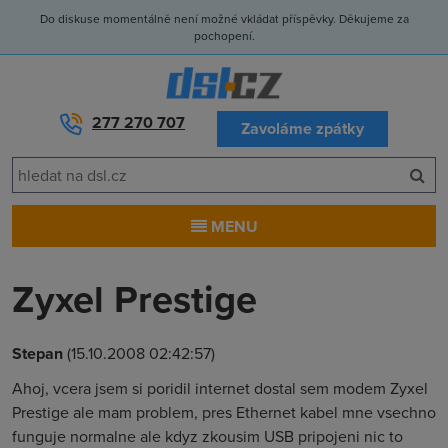
Do diskuse momentálně není možné vkládat příspěvky. Děkujeme za
pochopení.
277 270 707
Zavoláme zpátky
MENU
Zyxel Prestige
Stepan
(15.10.2008 02:42:57)
Ahoj, vcera jsem si poridil internet dostal sem modem Zyxel
Prestige ale mam problem, pres Ethernet kabel mne vsechno
funguje normalne ale kdyz zkousim USB pripojeni nic to