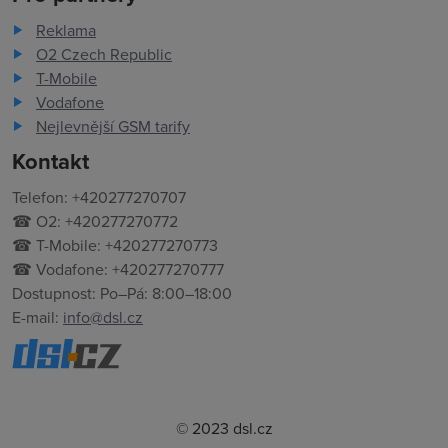
Reklama
O2 Czech Republic
T-Mobile
Vodafone
Nejlevnější GSM tarify
Kontakt
Telefon: +420277270707
☎ O2: +420277270772
☎ T-Mobile: +420277270773
☎ Vodafone: +420277270777
Dostupnost: Po–Pá: 8:00–18:00
E-mail:
info@dsl.cz
© 2023 dsl.cz