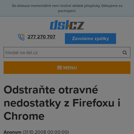
Do diskuse momentálně není možné vkládat příspěvky. Děkujeme za
pochopení.
277 270 707
Zavoláme zpátky
MENU
Odstraňte otravné
nedostatky z Firefoxu i
Chrome
Anonym
(31.10.2008 00:00:00)