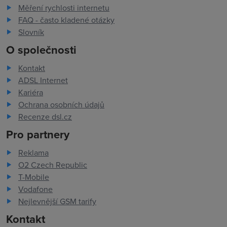
Měření rychlosti internetu
FAQ - často kladené otázky
Slovník
O společnosti
Kontakt
ADSL Internet
Kariéra
Ochrana osobních údajů
Recenze dsl.cz
Pro partnery
Reklama
O2 Czech Republic
T-Mobile
Vodafone
Nejlevnější GSM tarify
Kontakt