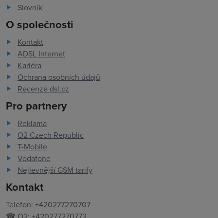
Slovník
O společnosti
Kontakt
ADSL Internet
Kariéra
Ochrana osobních údajů
Recenze dsl.cz
Pro partnery
Reklama
O2 Czech Republic
T-Mobile
Vodafone
Nejlevnější GSM tarify
Kontakt
Telefon: +420277270707
☎ O2: +420277270772