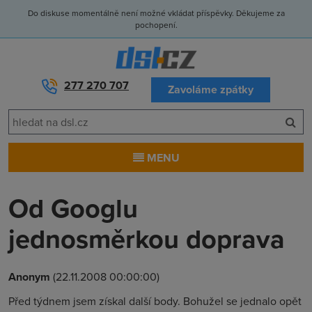
Do diskuse momentálně není možné vkládat příspěvky. Děkujeme za
pochopení.
277 270 707
Zavoláme zpátky
MENU
Od Googlu
jednosměrkou doprava
Anonym
(22.11.2008 00:00:00)
Před týdnem jsem získal další body. Bohužel se jednalo opět