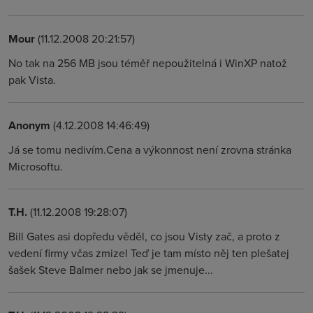
Mour
(11.12.2008 20:21:57)
No tak na 256 MB jsou téměř nepoužitelná i WinXP natož
pak Vista.
Anonym
(4.12.2008 14:46:49)
Já se tomu nedivím.Cena a výkonnost není zrovna stránka
Microsoftu.
T.H.
(11.12.2008 19:28:07)
Bill Gates asi dopředu věděl, co jsou Visty zač, a proto z
vedení firmy včas zmizel Teď je tam místo něj ten plešatej
šašek Steve Balmer nebo jak se jmenuje...