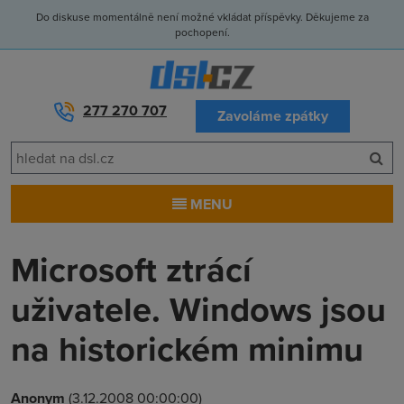
Do diskuse momentálně není možné vkládat příspěvky. Děkujeme za
pochopení.
277 270 707
Zavoláme zpátky
MENU
Microsoft ztrácí
uživatele. Windows jsou
na historickém minimu
Anonym
(3.12.2008 00:00:00)