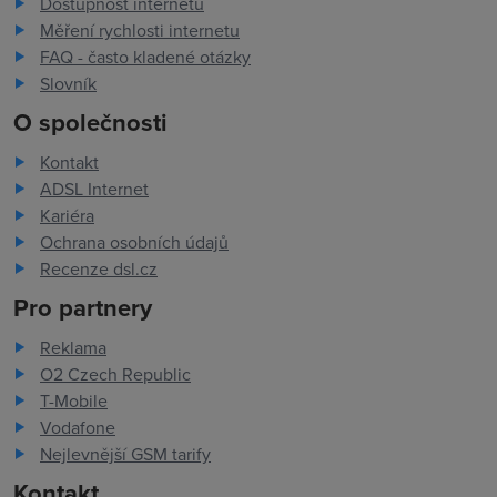
Dostupnost internetu
Měření rychlosti internetu
FAQ - často kladené otázky
Slovník
O společnosti
Kontakt
ADSL Internet
Kariéra
Ochrana osobních údajů
Recenze dsl.cz
Pro partnery
Reklama
O2 Czech Republic
T-Mobile
Vodafone
Nejlevnější GSM tarify
Kontakt