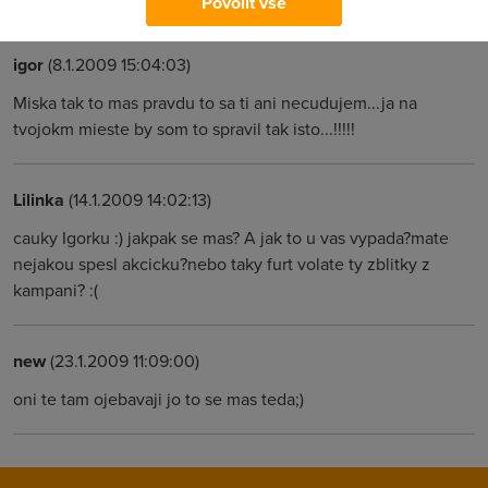
Povolit vše
igor
(8.1.2009 15:04:03)
Miska tak to mas pravdu to sa ti ani necudujem...ja na
tvojokm mieste by som to spravil tak isto...!!!!!
Lilinka
(14.1.2009 14:02:13)
cauky Igorku :) jakpak se mas? A jak to u vas vypada?mate
nejakou spesl akcicku?nebo taky furt volate ty zblitky z
kampani? :(
new
(23.1.2009 11:09:00)
oni te tam ojebavaji jo to se mas teda;)