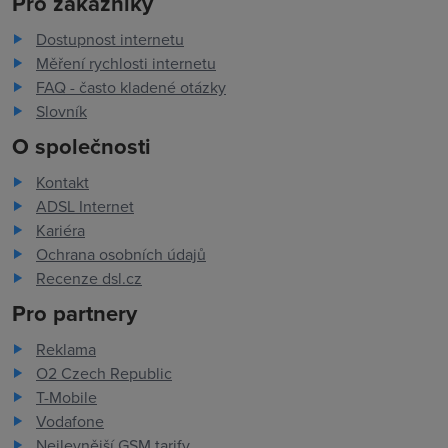
Pro zákazníky
Dostupnost internetu
Měření rychlosti internetu
FAQ - často kladené otázky
Slovník
O společnosti
Kontakt
ADSL Internet
Kariéra
Ochrana osobních údajů
Recenze dsl.cz
Pro partnery
Reklama
O2 Czech Republic
T-Mobile
Vodafone
Nejlevnější GSM tarify