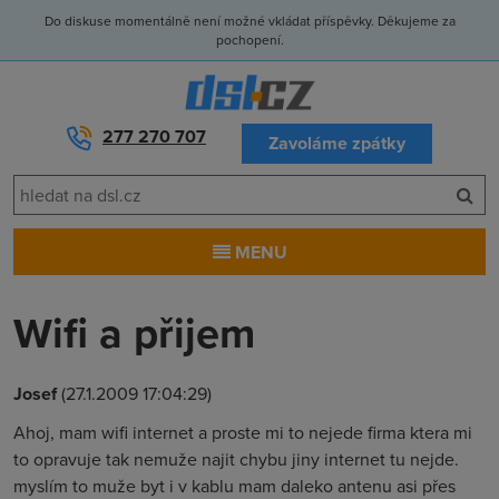
Do diskuse momentálně není možné vkládat příspěvky. Děkujeme za
pochopení.
277 270 707
Zavoláme zpátky
MENU
Wifi a přijem
Josef
(27.1.2009 17:04:29)
Ahoj, mam wifi internet a proste mi to nejede firma ktera mi
to opravuje tak nemuže najit chybu jiny internet tu nejde.
myslím to muže byt i v kablu mam daleko antenu asi přes