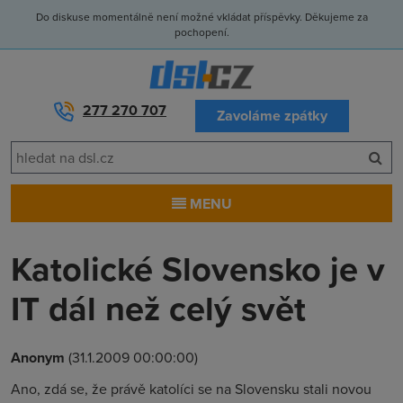
Do diskuse momentálně není možné vkládat příspěvky. Děkujeme za
pochopení.
277 270 707
Zavoláme zpátky
MENU
Katolické Slovensko je v
IT dál než celý svět
Anonym
(31.1.2009 00:00:00)
Ano, zdá se, že právě katolíci se na Slovensku stali novou