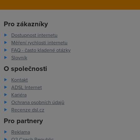
Pro zákazníky
Dostupnost internetu
Měření rychlosti internetu
FAQ - často kladené otázky
Slovník
O společnosti
Kontakt
ADSL Internet
Kariéra
Ochrana osobních údajů
Recenze dsl.cz
Pro partnery
Reklama
O2 Czech Republic