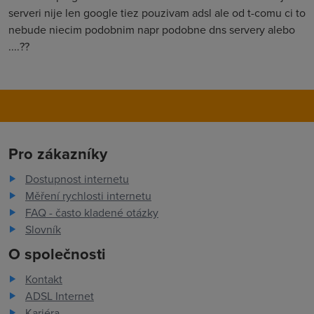
serveri nije len google tiez pouzivam adsl ale od t-comu ci to
nebude niecim podobnim napr podobne dns servery alebo
....??
Pro zákazníky
Dostupnost internetu
Měření rychlosti internetu
FAQ - často kladené otázky
Slovník
O společnosti
Kontakt
ADSL Internet
Kariéra