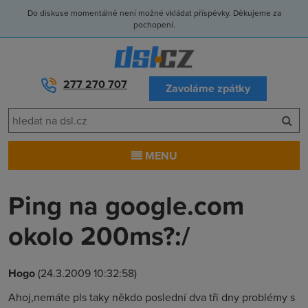
Do diskuse momentálně není možné vkládat příspěvky. Děkujeme za
pochopení.
277 270 707
Zavoláme zpátky
MENU
Ping na google.com
okolo 200ms?:/
Hogo
(24.3.2009 10:32:58)
Ahoj,nemáte pls taky někdo poslední dva tři dny problémy s