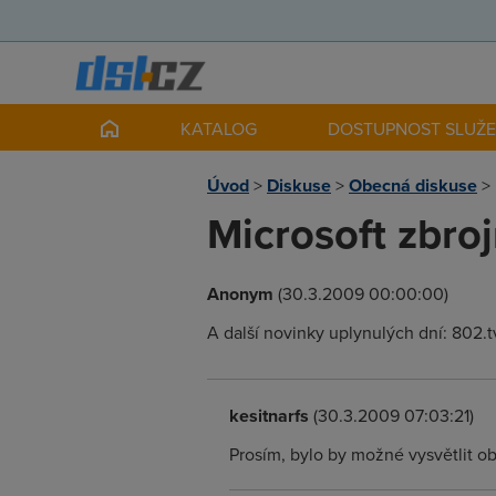
KATALOG
DOSTUPNOST SLUŽ
Úvod
>
Diskuse
>
Obecná diskuse
>
Microsoft zbro
Anonym
(30.3.2009 00:00:00)
A další novinky uplynulých dní: 802.t
kesitnarfs
(30.3.2009 07:03:21)
Prosím, bylo by možné vysvětlit ob