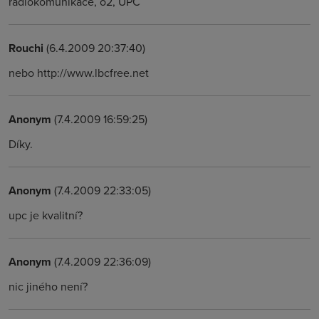
radiokomunikace, o2, UPC
Rouchi
(6.4.2009 20:37:40)
nebo http://www.lbcfree.net
Anonym
(7.4.2009 16:59:25)
Díky.
Anonym
(7.4.2009 22:33:05)
upc je kvalitní?
Anonym
(7.4.2009 22:36:09)
nic jiného není?