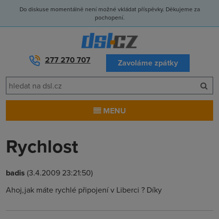
Do diskuse momentálně není možné vkládat příspěvky. Děkujeme za
pochopení.
277 270 707
Zavoláme zpátky
MENU
Rychlost
badis
(3.4.2009 23:21:50)
Ahoj,jak máte rychlé připojení v Liberci ? Díky