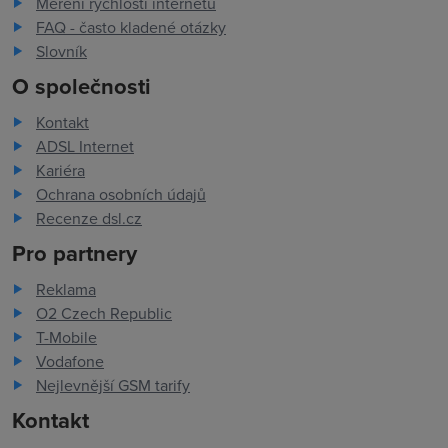
Měření rychlosti internetu
FAQ - často kladené otázky
Slovník
O společnosti
Kontakt
ADSL Internet
Kariéra
Ochrana osobních údajů
Recenze dsl.cz
Pro partnery
Reklama
O2 Czech Republic
T-Mobile
Vodafone
Nejlevnější GSM tarify
Kontakt