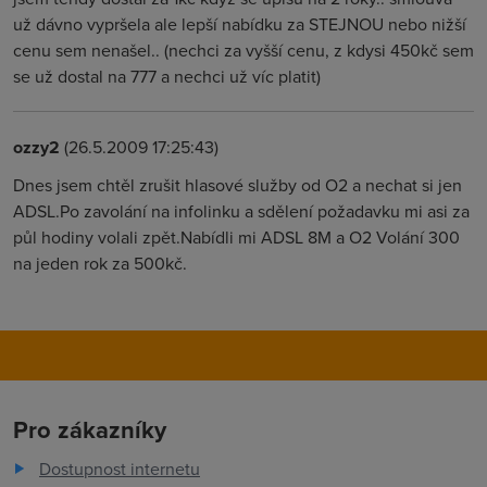
už dávno vypršela ale lepší nabídku za STEJNOU nebo nižší
cenu sem nenašel.. (nechci za vyšší cenu, z kdysi 450kč sem
se už dostal na 777 a nechci už víc platit)
ozzy2
(26.5.2009 17:25:43)
Dnes jsem chtěl zrušit hlasové služby od O2 a nechat si jen
ADSL.Po zavolání na infolinku a sdělení požadavku mi asi za
půl hodiny volali zpět.Nabídli mi ADSL 8M a O2 Volání 300
na jeden rok za 500kč.
Pro zákazníky
Dostupnost internetu