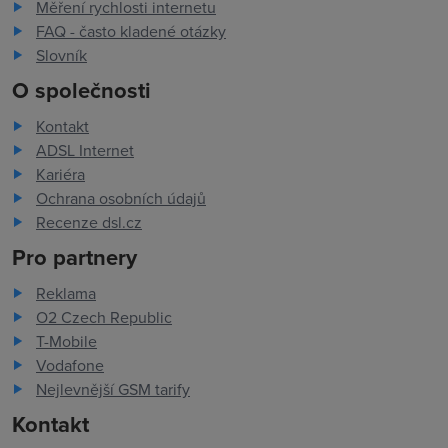
Měření rychlosti internetu
FAQ - často kladené otázky
Slovník
O společnosti
Kontakt
ADSL Internet
Kariéra
Ochrana osobních údajů
Recenze dsl.cz
Pro partnery
Reklama
O2 Czech Republic
T-Mobile
Vodafone
Nejlevnější GSM tarify
Kontakt