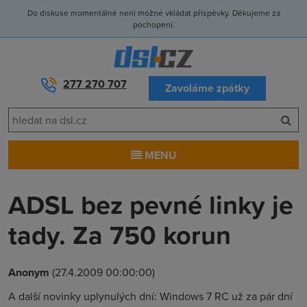
Do diskuse momentálně není možné vkládat příspěvky. Děkujeme za
pochopení.
277 270 707
Zavoláme zpátky
MENU
ADSL bez pevné linky je
tady. Za 750 korun
Anonym
(27.4.2009 00:00:00)
A další novinky uplynulých dní: Windows 7 RC už za pár dní