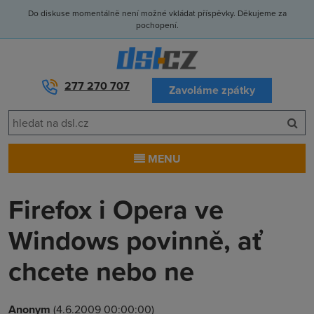
Do diskuse momentálně není možné vkládat příspěvky. Děkujeme za
pochopení.
277 270 707
Zavoláme zpátky
MENU
Firefox i Opera ve
Windows povinně, ať
chcete nebo ne
Anonym
(4.6.2009 00:00:00)