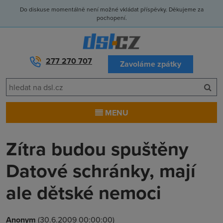
Do diskuse momentálně není možné vkládat příspěvky. Děkujeme za
pochopení.
277 270 707
Zavoláme zpátky
MENU
Zítra budou spuštěny
Datové schránky, mají
ale dětské nemoci
Anonym
(30.6.2009 00:00:00)