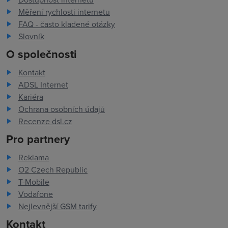
Měření rychlosti internetu
FAQ - často kladené otázky
Slovník
O společnosti
Kontakt
ADSL Internet
Kariéra
Ochrana osobních údajů
Recenze dsl.cz
Pro partnery
Reklama
O2 Czech Republic
T-Mobile
Vodafone
Nejlevnější GSM tarify
Kontakt