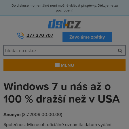
Do diskuse momentálně není možné vkládat příspěvky. Děkujeme za
pochopení.
277 270 707
Zavoláme zpátky
MENU
Windows 7 u nás až o
100 % dražší než v USA
Anonym
(3.7.2009 00:00:00)
Společnost Microsoft oficiálně oznámila datum vydání