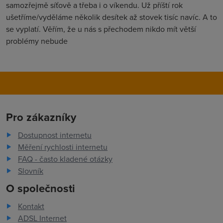
samozřejmě síťově a třeba i o víkendu. Už příští rok
ušetříme/vyděláme několik desítek až stovek tisíc navíc. A to
se vyplatí. Věřím, že u nás s přechodem nikdo mít větší
problémy nebude
Pro zákazníky
Dostupnost internetu
Měření rychlosti internetu
FAQ - často kladené otázky
Slovník
O společnosti
Kontakt
ADSL Internet