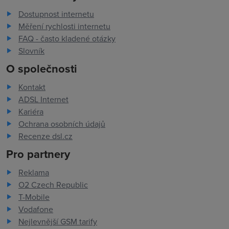
Dostupnost internetu
Měření rychlosti internetu
FAQ - často kladené otázky
Slovník
O společnosti
Kontakt
ADSL Internet
Kariéra
Ochrana osobních údajů
Recenze dsl.cz
Pro partnery
Reklama
O2 Czech Republic
T-Mobile
Vodafone
Nejlevnější GSM tarify