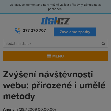
Do diskuse momentálně není možné vkládat příspěvky. Děkujeme za
pochopení.
277 270 707
Zavoláme zpátky
MENU
Zvýšení návštěvnosti
webu: přirozené i umělé
metody
Anonym
(28.7.2009 00:00:00)