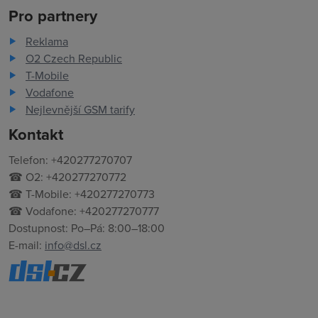
Pro partnery
Reklama
O2 Czech Republic
T-Mobile
Vodafone
Nejlevnější GSM tarify
Kontakt
Telefon: +420277270707
☎ O2: +420277270772
☎ T-Mobile: +420277270773
☎ Vodafone: +420277270777
Dostupnost: Po–Pá: 8:00–18:00
E-mail:
info@dsl.cz