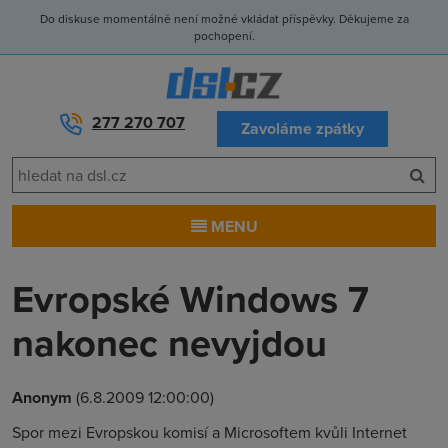
Do diskuse momentálně není možné vkládat příspěvky. Děkujeme za
pochopení.
277 270 707
Zavoláme zpátky
MENU
Evropské Windows 7
nakonec nevyjdou
Anonym
(6.8.2009 12:00:00)
Spor mezi Evropskou komisí a Microsoftem kvůli Internet