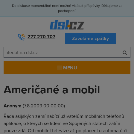
Do diskuse momentálně není možné vkládat příspěvky. Děkujeme za
pochopení.
277 270 707
Zavoláme zpátky
MENU
Američané a mobil
Anonym
(7.8.2009 00:00:00)
Řada asijských zemí nabízí uživatelům mobilních telefonů
aplikace, o kterých se lidem ve Spojených státech zatím
pouze zdá. Od mobilní televize až po placení u automatů či