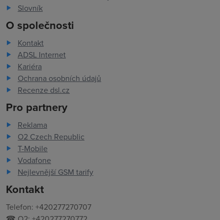
Slovník
O společnosti
Kontakt
ADSL Internet
Kariéra
Ochrana osobních údajů
Recenze dsl.cz
Pro partnery
Reklama
O2 Czech Republic
T-Mobile
Vodafone
Nejlevnější GSM tarify
Kontakt
Telefon: +420277270707
☎ O2: +420277270772