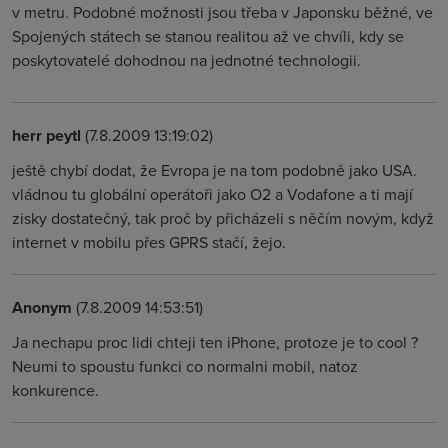
v metru. Podobné možnosti jsou třeba v Japonsku běžné, ve
Spojených státech se stanou realitou až ve chvíli, kdy se
poskytovatelé dohodnou na jednotné technologii.
herr peytl
(7.8.2009 13:19:02)
ještě chybí dodat, že Evropa je na tom podobně jako USA.
vládnou tu globální operátoři jako O2 a Vodafone a ti mají
zisky dostatečný, tak proč by přicházeli s něčím novým, když
internet v mobilu přes GPRS stačí, žejo.
Anonym
(7.8.2009 14:53:51)
Ja nechapu proc lidi chteji ten iPhone, protoze je to cool ?
Neumi to spoustu funkci co normalni mobil, natoz
konkurence.