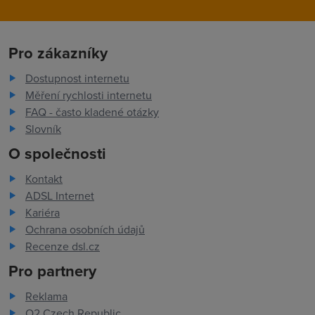
Pro zákazníky
Dostupnost internetu
Měření rychlosti internetu
FAQ - často kladené otázky
Slovník
O společnosti
Kontakt
ADSL Internet
Kariéra
Ochrana osobních údajů
Recenze dsl.cz
Pro partnery
Reklama
O2 Czech Republic