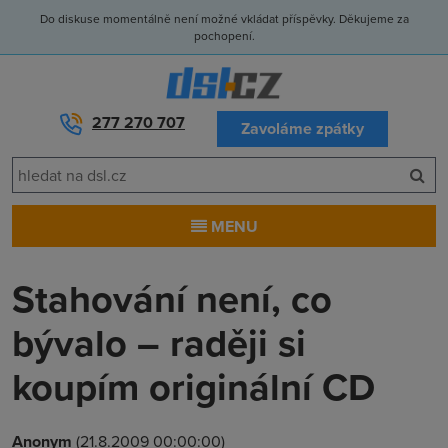
Do diskuse momentálně není možné vkládat příspěvky. Děkujeme za
pochopení.
277 270 707
Zavoláme zpátky
MENU
Stahování není, co
bývalo – raději si
koupím originální CD
Anonym
(21.8.2009 00:00:00)