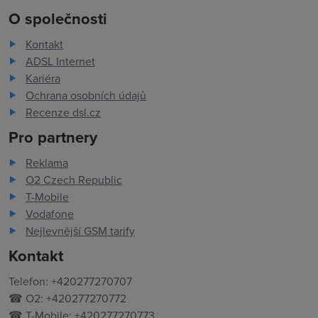
O společnosti
Kontakt
ADSL Internet
Kariéra
Ochrana osobních údajů
Recenze dsl.cz
Pro partnery
Reklama
O2 Czech Republic
T-Mobile
Vodafone
Nejlevnější GSM tarify
Kontakt
Telefon: +420277270707
☎ O2: +420277270772
☎ T-Mobile: +420277270773