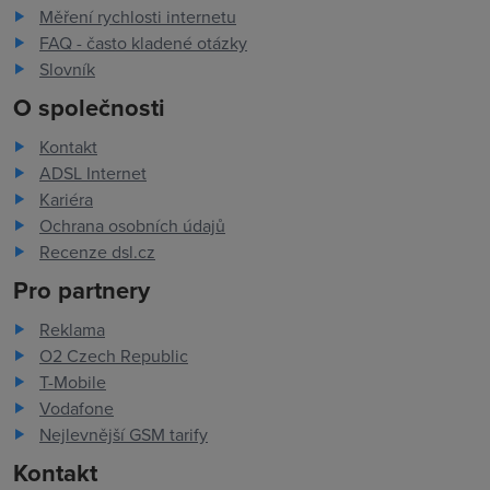
Měření rychlosti internetu
FAQ - často kladené otázky
Slovník
O společnosti
Kontakt
ADSL Internet
Kariéra
Ochrana osobních údajů
Recenze dsl.cz
Pro partnery
Reklama
O2 Czech Republic
T-Mobile
Vodafone
Nejlevnější GSM tarify
Kontakt