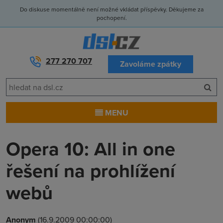
Do diskuse momentálně není možné vkládat příspěvky. Děkujeme za
pochopení.
277 270 707
Zavoláme zpátky
MENU
Opera 10: All in one
řešení na prohlížení
webů
Anonym
(16.9.2009 00:00:00)