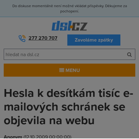
Do diskuse momentálně není možné vkládat příspěvky. Děkujeme za
pochopení.
277 270 707
Zavoláme zpátky
MENU
Hesla k desítkám tisíc e-
mailových schránek se
objevila na webu
Anonym
(12.10.2009 00:00:00)