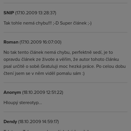
SNIP
(17.10.2009 13:28:37)
Tak tohle nemá chybu!!! ;-D Super článek ;-)
Roman
(17.10.2009 16:07:00)
No tak tento článek nemá chybu, perfektně sedí, je to
opravdu článek ze živote a věřím, že autor tohoto článku
psal určitě o sobě.Gratuluji moc hezká práce. Po celou dobu
čtení jsem se v něm viděl pomalu sám :)
Anonym
(18.10.2009 12:51:22)
Hloupý stereotyp...
Dendy
(18.10.2009 14:59:17)