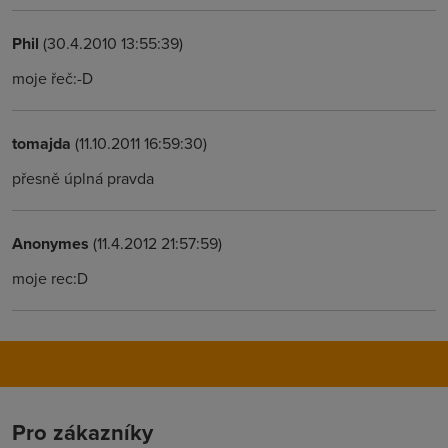
Phil
(30.4.2010 13:55:39)
moje řeč:-D
tomajda
(11.10.2011 16:59:30)
přesně úplná pravda
Anonymes
(11.4.2012 21:57:59)
moje rec:D
Pro zákazníky