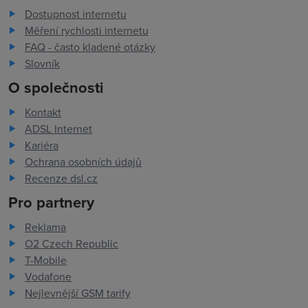
Dostupnost internetu
Měření rychlosti internetu
FAQ - často kladené otázky
Slovník
O společnosti
Kontakt
ADSL Internet
Kariéra
Ochrana osobních údajů
Recenze dsl.cz
Pro partnery
Reklama
O2 Czech Republic
T-Mobile
Vodafone
Nejlevnější GSM tarify