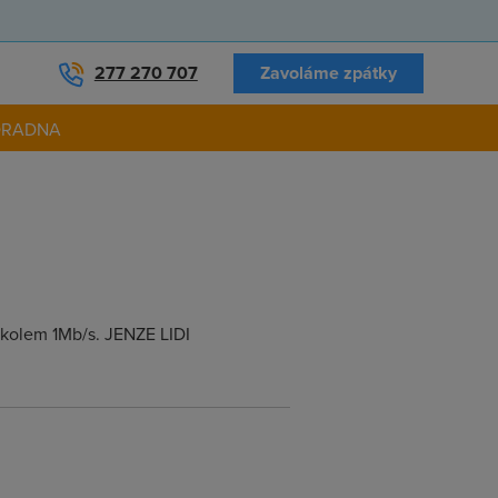
277 270 707
Zavoláme zpátky
ORADNA
 kolem 1Mb/s. JENZE LIDI