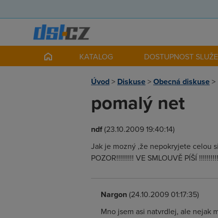
KATALOG
DOSTUPNOST SLUŽ
Úvod
>
Diskuse
>
Obecná diskuse
>
pomalý net
ndf
(23.10.2009 19:40:14)
Jak je mozný ,že nepokryjete celou s
POZOR!!!!!!!!! VE SMLOUVĚ PÍŠÍ !!!!!!!!
Nargon
(24.10.2009 01:17:35)
Mno jsem asi natvrdlej, ale nejak 