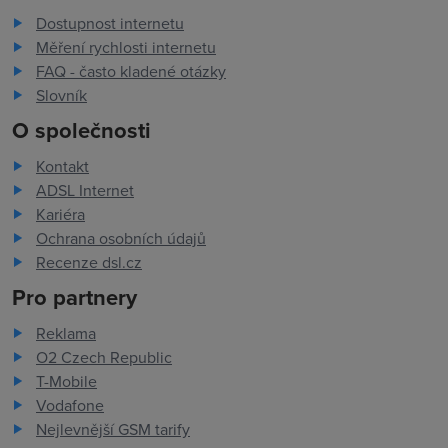
Dostupnost internetu
Měření rychlosti internetu
FAQ - často kladené otázky
Slovník
O společnosti
Kontakt
ADSL Internet
Kariéra
Ochrana osobních údajů
Recenze dsl.cz
Pro partnery
Reklama
O2 Czech Republic
T-Mobile
Vodafone
Nejlevnější GSM tarify