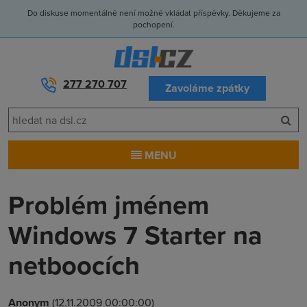
Do diskuse momentálně není možné vkládat příspěvky. Děkujeme za
pochopení.
277 270 707
Zavoláme zpátky
MENU
Problém jménem
Windows 7 Starter na
netboocích
Anonym
(12.11.2009 00:00:00)