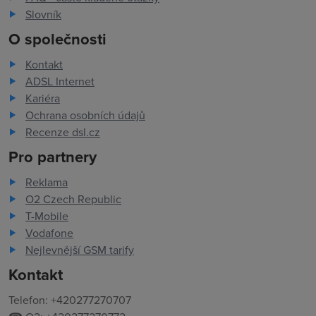
Slovník
O společnosti
Kontakt
ADSL Internet
Kariéra
Ochrana osobních údajů
Recenze dsl.cz
Pro partnery
Reklama
O2 Czech Republic
T-Mobile
Vodafone
Nejlevnější GSM tarify
Kontakt
Telefon: +420277270707