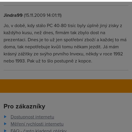
Jindra99
(15.11.2009 14:01:11)
Jo, v době, kdy stálo PC 40-80 tisíc byly úplně jiný zisky z
každýho kusu, než dnes, firmám tak zbylo dost na
prezentaci. Dnes je to už jen spotřební zboží a každej to má
doma, tak nepotřebuje kvůli tomu někam jezdit. Já mám
krásný zážitky ze svýho prvního Invexu, někdy v roce 1992
nebo 1993. Pak už to šlo postupně z kopce.
Pro zákazníky
Dostupnost internetu
Měření rychlosti internetu
FAQ - často kladené otázky