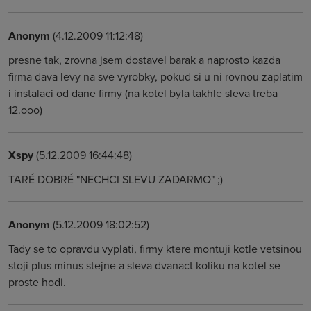
Anonym
(4.12.2009 11:12:48)
presne tak, zrovna jsem dostavel barak a naprosto kazda
firma dava levy na sve vyrobky, pokud si u ni rovnou zaplatim
i instalaci od dane firmy (na kotel byla takhle sleva treba
12.ooo)
Xspy
(5.12.2009 16:44:48)
TARÉ DOBRÉ "NECHCI SLEVU ZADARMO" ;)
Anonym
(5.12.2009 18:02:52)
Tady se to opravdu vyplati, firmy ktere montuji kotle vetsinou
stoji plus minus stejne a sleva dvanact koliku na kotel se
proste hodi.