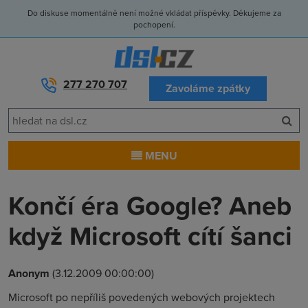
Do diskuse momentálně není možné vkládat příspěvky. Děkujeme za
pochopení.
277 270 707
Zavoláme zpátky
MENU
Končí éra Google? Aneb
když Microsoft cítí šanci
Anonym
(3.12.2009 00:00:00)
Microsoft po nepříliš povedených webových projektech