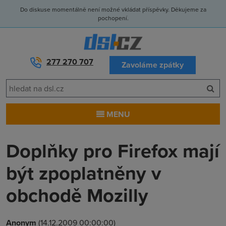
Do diskuse momentálně není možné vkládat příspěvky. Děkujeme za
pochopení.
277 270 707
Zavoláme zpátky
MENU
Doplňky pro Firefox mají
být zpoplatněny v
obchodě Mozilly
Anonym
(14.12.2009 00:00:00)