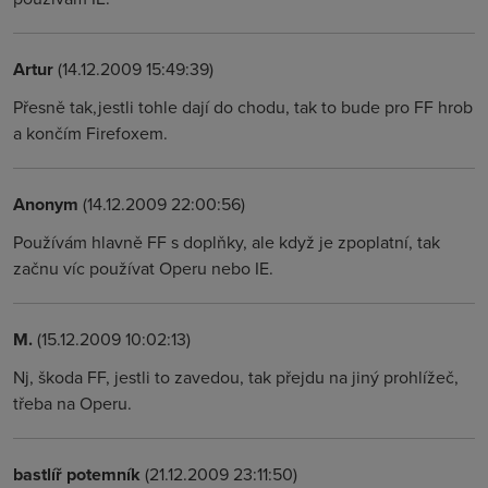
Artur
(14.12.2009 15:49:39)
Přesně tak,jestli tohle dají do chodu, tak to bude pro FF hrob
a končím Firefoxem.
Anonym
(14.12.2009 22:00:56)
Používám hlavně FF s doplňky, ale když je zpoplatní, tak
začnu víc používat Operu nebo IE.
M.
(15.12.2009 10:02:13)
Nj, škoda FF, jestli to zavedou, tak přejdu na jiný prohlížeč,
třeba na Operu.
bastlíř potemník
(21.12.2009 23:11:50)