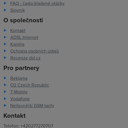
FAQ - často kladené otázky
Slovník
O společnosti
Kontakt
ADSL Internet
Kariéra
Ochrana osobních údajů
Recenze dsl.cz
Pro partnery
Reklama
O2 Czech Republic
T-Mobile
Vodafone
Nejlevnější GSM tarify
Kontakt
Telefon: +420277270707