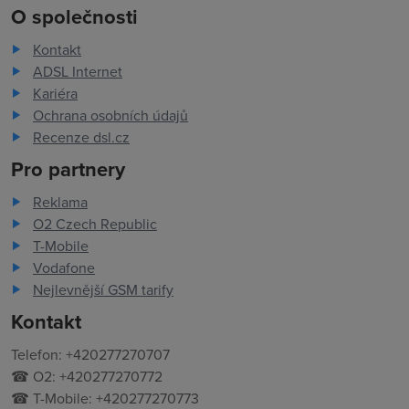
O společnosti
Kontakt
ADSL Internet
Kariéra
Ochrana osobních údajů
Recenze dsl.cz
Pro partnery
Reklama
O2 Czech Republic
T-Mobile
Vodafone
Nejlevnější GSM tarify
Kontakt
Telefon: +420277270707
☎ O2: +420277270772
☎ T-Mobile: +420277270773