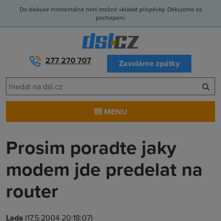
Do diskuse momentálně není možné vkládat příspěvky. Děkujeme za
pochopení.
277 270 707
Zavoláme zpátky
MENU
Prosim poradte jaky
modem jde predelat na
router
Lada
(17.5.2004 20:18:07)