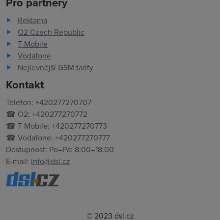
Pro partnery
Reklama
O2 Czech Republic
T-Mobile
Vodafone
Nejlevnější GSM tarify
Kontakt
Telefon: +420277270707
☎ O2: +420277270772
☎ T-Mobile: +420277270773
☎ Vodafone: +420277270777
Dostupnost: Po–Pá: 8:00–18:00
E-mail:
info@dsl.cz
© 2023 dsl.cz