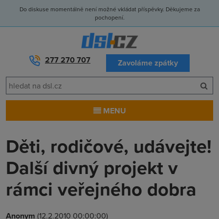
Do diskuse momentálně není možné vkládat příspěvky. Děkujeme za
pochopení.
277 270 707
Zavoláme zpátky
MENU
Děti, rodičové, udávejte!
Další divný projekt v
rámci veřejného dobra
Anonym
(12.2.2010 00:00:00)