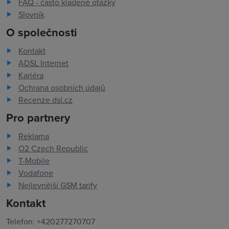
FAQ - často kladené otázky
Slovník
O společnosti
Kontakt
ADSL Internet
Kariéra
Ochrana osobních údajů
Recenze dsl.cz
Pro partnery
Reklama
O2 Czech Republic
T-Mobile
Vodafone
Nejlevnější GSM tarify
Kontakt
Telefon: +420277270707