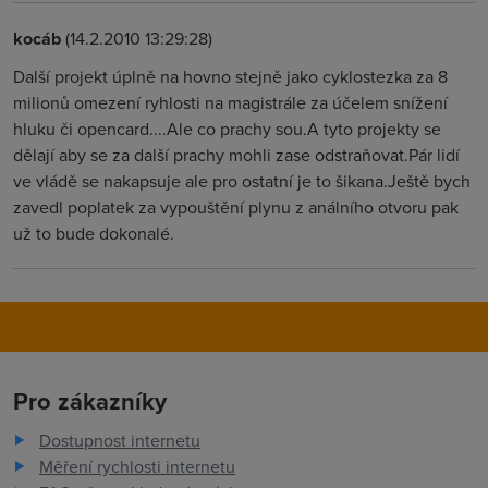
kocáb
(14.2.2010 13:29:28)
Další projekt úplně na hovno stejně jako cyklostezka za 8
milionů omezení ryhlosti na magistrále za účelem snížení
hluku či opencard....Ale co prachy sou.A tyto projekty se
dělají aby se za další prachy mohli zase odstraňovat.Pár lidí
ve vládě se nakapsuje ale pro ostatní je to šikana.Ještě bych
zavedl poplatek za vypouštění plynu z análního otvoru pak
už to bude dokonalé.
Pro zákazníky
Dostupnost internetu
Měření rychlosti internetu