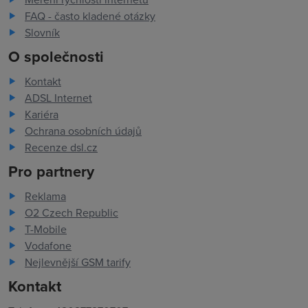
FAQ - často kladené otázky
Slovník
O společnosti
Kontakt
ADSL Internet
Kariéra
Ochrana osobních údajů
Recenze dsl.cz
Pro partnery
Reklama
O2 Czech Republic
T-Mobile
Vodafone
Nejlevnější GSM tarify
Kontakt