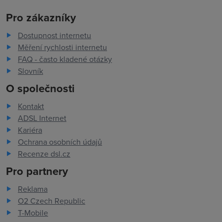
Pro zákazníky
Dostupnost internetu
Měření rychlosti internetu
FAQ - často kladené otázky
Slovník
O společnosti
Kontakt
ADSL Internet
Kariéra
Ochrana osobních údajů
Recenze dsl.cz
Pro partnery
Reklama
O2 Czech Republic
T-Mobile