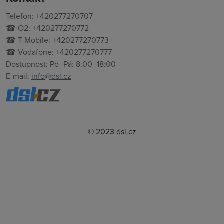
Telefon: +420277270707
☎ O2: +420277270772
☎ T-Mobile: +420277270773
☎ Vodafone: +420277270777
Dostupnost: Po–Pá: 8:00–18:00
E-mail:
info@dsl.cz
© 2023 dsl.cz