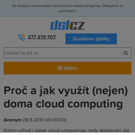
Do diskuse momentálně není možné vkládat příspěvky. Děkujeme za
pochopení.
277 270 707
Zavoláme zpátky
MENU
Proč a jak využít (nejen)
doma cloud computing
Anonym
(18.5.2010 00:00:00)
Kolem výhod i úskalí cloud computingu, tedy skladování dat