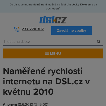
Do diskuse momentálně není možné vkládat příspěvky. Děkujeme za
pochopení.
277 270 707
Zavoláme zpátky
MENU
Naměřené rychlosti
internetu na DSL.cz v
květnu 2010
Anonym
(8.6.2010 12:15:00)