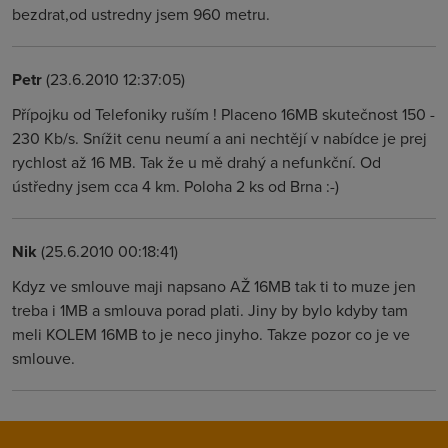
bezdrat,od ustredny jsem 960 metru.
Petr
(23.6.2010 12:37:05)
Přípojku od Telefoniky ruším ! Placeno 16MB skutečnost 150 -
230 Kb/s. Snížit cenu neumí a ani nechtějí v nabídce je prej
rychlost až 16 MB. Tak že u mě drahý a nefunkční. Od
ústředny jsem cca 4 km. Poloha 2 ks od Brna :-)
Nik
(25.6.2010 00:18:41)
Kdyz ve smlouve maji napsano AŽ 16MB tak ti to muze jen
treba i 1MB a smlouva porad plati. Jiny by bylo kdyby tam
meli KOLEM 16MB to je neco jinyho. Takze pozor co je ve
smlouve.