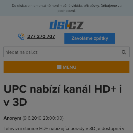
Do diskuse momentálně není možné vkládat příspěvky. Děkujeme za
pochopení.
277 270 707
Zavoláme zpátky
MENU
UPC nabízí kanál HD+ i
v 3D
Anonym
(9.6.2010 23:00:00)
Televizní stanice HD+ nabízející pořady v 3D je dostupná v